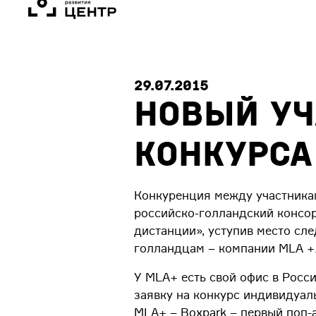
29.07.2015
Новый уч
конкурса
Конкуренция между участникам
российско-голландский консо
дистанции», уступив место сл
голландцам – компании MLA +
У MLA+ есть свой офис в Росс
заявку на конкурс индивидуал
MLA+ – Boxpark – первый поп-