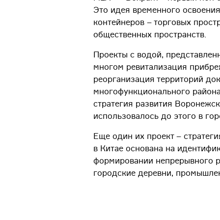
Это идея временного освоения
контейнеров – торговых прост
общественных пространств.
Проекты с водой, представлен
многом ревитализация прибре
реорганизация территорий до
многофункционального района
стратегия развития Воронежск
использовалось до этого в го
Еще один их проект – стратег
в Китае основана на идентифи
формировании непрерывного р
городские деревни, промышле