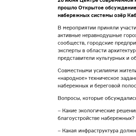
26 июня Центре современной 
прошло Открытое обсуждение
набережных системы озёр Каб
В мероприятии приняли участ
активные неравнодушные горо
сообществ, городские предпри
эксперты в области архитектур
представители культурных и о
Совместными усилиями жители
«народное» техническое задан
набережных и береговой полос
Вопросы, которые обсуждалис
– Какие экологические решени
благоустройстве набережных?
– Какая инфраструктура должн