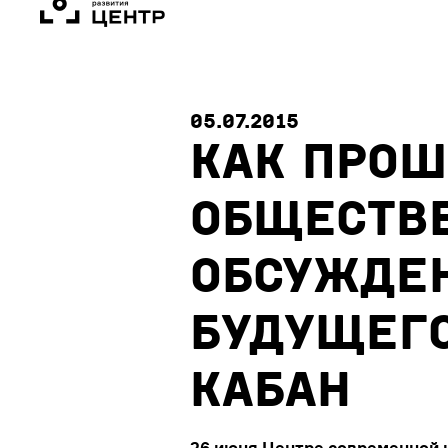
05.07.2015
Как про
обществ
обсужде
будущего
Кабан