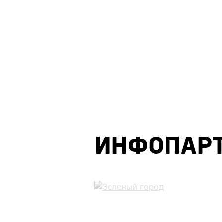
Инфопар