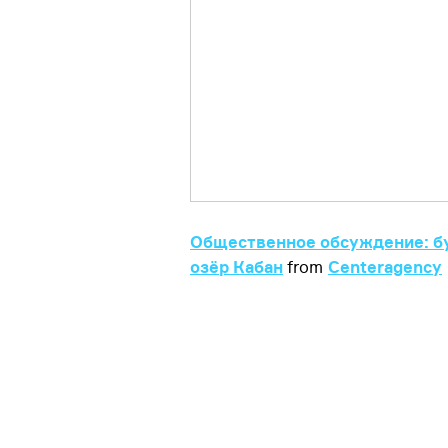
Общественное обсуждение: б
озёр Кабан
from
Centeragency