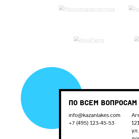
По всем вопросам
info@kazanlakes.com
Аг
+7 (495) 123-45-53
12
ул
до